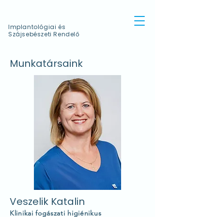
Implantológiai és
Szájsebészeti Rendelő
Munkatársaink
Veszelik Katalin
Klinikai fogászati higiénikus