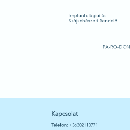
Implantológiai és
Szájsebészeti Rendelő
PA-RO-DONT 
Kapcsolat
Telefon:
+36302113771