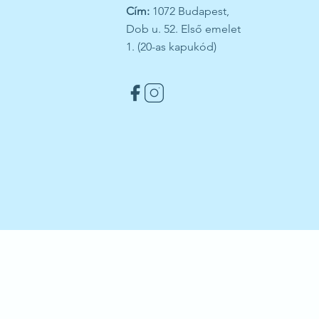
Cím:
1072 Budapest,
Dob u. 52. Első emelet
1. (20-as kapukód)