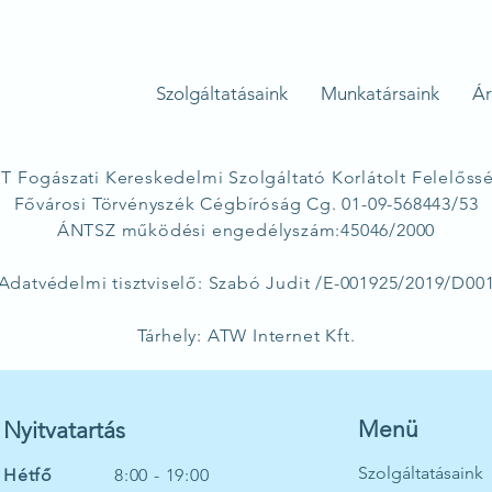
Szolgáltatásaink
Munkatársaink
Ár
Fogászati Kereskedelmi Szolgáltató Korlátolt Felelőss
Fővárosi Törvényszék Cégbíróság Cg. 01-09-568443/53
ÁNTSZ működési engedélyszám:45046/2000
Adatvédelmi tisztviselő: Szabó Judit /E-001925/2019/D00
Tárhely: ATW Internet Kft.
Menü
Nyitvatartás
Szolgáltatásaink
Hétfő
8:00 - 19:00