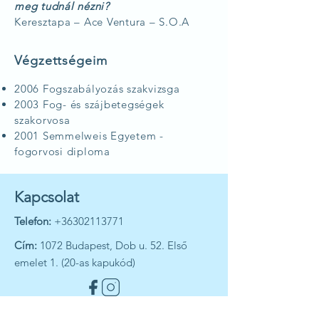
meg tudnál nézni?
Keresztapa – Ace Ventura – S.O.A
Végzettségeim
2006 Fogszabályozás szakvizsga
2003 Fog- és szájbetegségek
szakorvosa
2001 Semmelweis Egyetem -
fogorvosi diploma
Kapcsolat
Telefon:
+36302113771
Cím:
1072 Budapest, Dob u. 52. Első
emelet 1. (20-as kapukód)