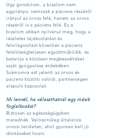
Úgy gondolom, a bizalom nem
egyirányú: nemcsak a páciens részéről
irányul az orvos felé, hanem az orvos
részéről is a páciens felé. Ez a
bizalom abban nyilvánul meg, hogy a
részletes tájékoztatást és
felvilágosítást követően a páciens
felelősségteljesen együttműködik, és
betartja a közösen megbeszélteket
saját gyógyulása érdekében.
Számomra ezt jelenti az orvos és
páciens közötti valódi, partnerségen
alapuló kapcsolat.
Mi lennél, ha választhatnál egy másik
foglalkozást?
Biztosan az egészségügyben
maradnék. Valószínűleg általános
orvosi területen, ahol gyorsan kell jó
döntéseket hozni.