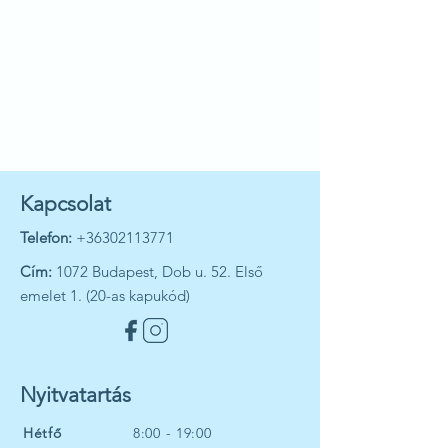
Kapcsolat
Telefon:
+36302113771
Cím:
1072 Budapest, Dob u. 52. Első
emelet 1. (20-as kapukód)
Nyitvatartás
Hétfő
8:00 - 19:00