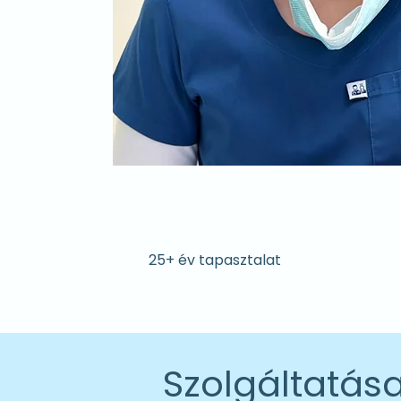
25+ év tapasztalat
Szolgáltatás