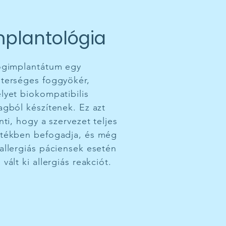
mplantológia
ogimplantátum egy
terséges foggyökér,
lyet biokompatibilis
agból készítenek. Ez azt
nti, hogy a szervezet teljes
tékben befogadja, és még
allergiás páciensek esetén
vált ki allergiás reakciót.