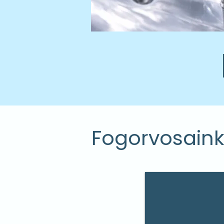
Fogorvosain